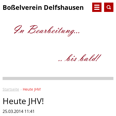
Boßelverein Delfshausen
e.V.
Startseite
Heute JHV!
Heute JHV!
25.03.2014 11:41