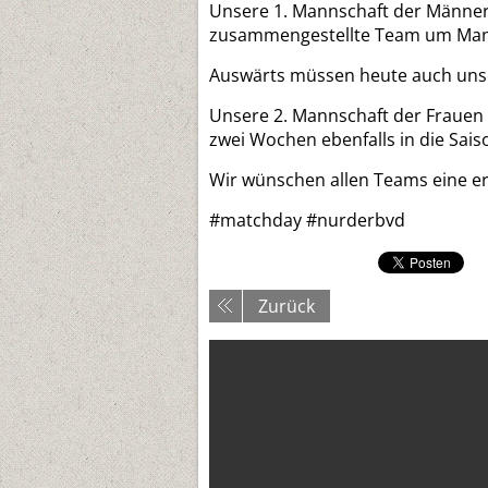
Unsere 1. Mannschaft der Männer I
zusammengestellte Team um Manns
Auswärts müssen heute auch unsere
Unsere 2. Mannschaft der Frauen I
zwei Wochen ebenfalls in die Sais
Wir wünschen allen Teams eine erf
‪#‎matchday‬ ‪#‎nurderbvd‬
Zurück