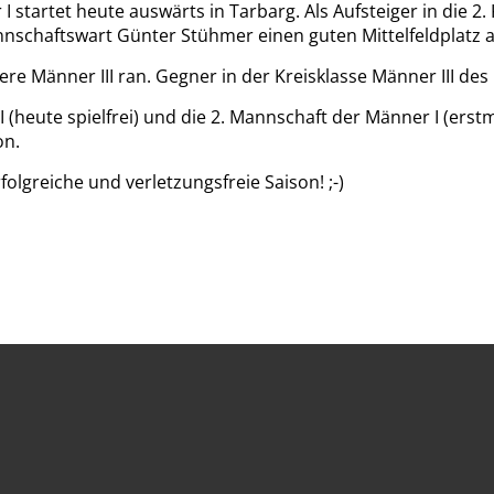
 startet heute auswärts in Tarbarg. Als Aufsteiger in die 2
chaftswart Günter Stühmer einen guten Mittelfeldplatz 
 Männer III ran. Gegner in der Kreisklasse Männer III des 
 (heute spielfrei) und die 2. Mannschaft der Männer I (erstm
on.
olgreiche und verletzungsfreie Saison! ;-)