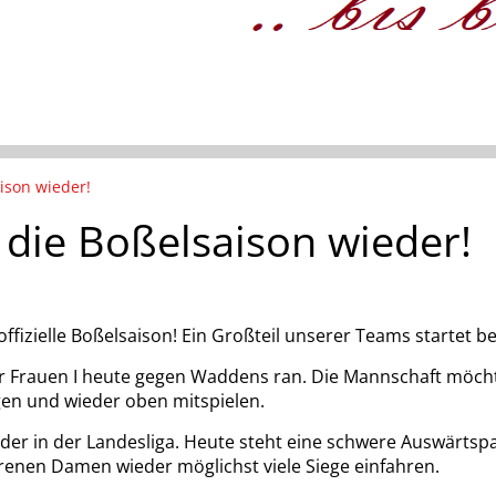
ison wieder!
 die Boßelsaison wieder!
ffizielle Boßelsaison! Ein Großteil unserer Teams startet be
r Frauen I heute gegen Waddens ran. Die Mannschaft möcht
igen und wieder oben mitspielen.
der in der Landesliga. Heute steht eine schwere Auswärtspar
enen Damen wieder möglichst viele Siege einfahren.