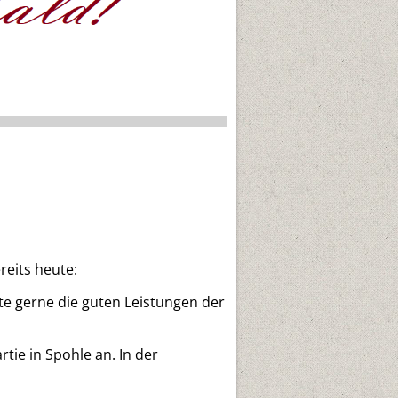
reits heute:
e gerne die guten Leistungen der
tie in Spohle an. In der