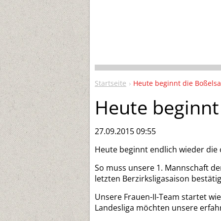
Startseite
Heute beginnt die Boßelsa
Heute beginnt
27.09.2015 09:55
Heute beginnt endlich wieder die o
So muss unsere 1. Mannschaft de
letzten Berzirksligasaison bestät
Unsere Frauen-II-Team startet wie
Landesliga möchten unsere erfahr