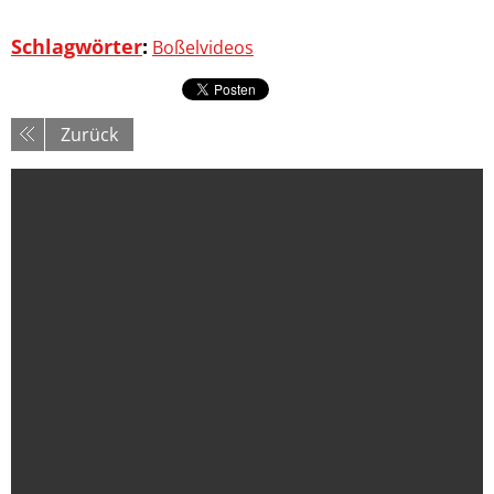
Schlagwörter
:
Boßelvideos
Zurück