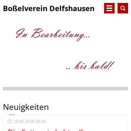
Boßelverein Delfshausen
e.V.
Neuigkeiten
29.05.2020 20:46